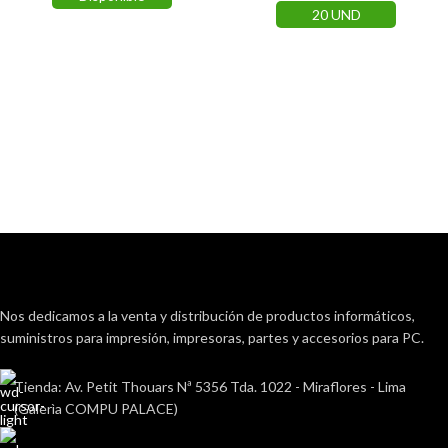
20 UND
Nos dedicamos a la venta y distribución de productos informáticos,
suministros para impresión, impresoras, partes y accesorios para PC.
Tienda: Av. Petit Thouars Nª 5356 Tda. 1022 - Miraflores - Lima
(Galerìa COMPU PALACE)