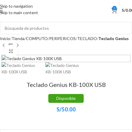
Skip to navigation
0
S/
0.0
Skip to main content
Inicio
Tienda
COMPUTO
PERIFERICOS
TECLADO
Teclado Genius
Haga Click para agrandar
Teclado Genius KB-100X USB
Disponible
S/
50.00