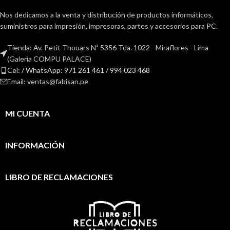
Nos dedicamos a la venta y distribución de productos informáticos,
suministros para impresión, impresoras, partes y accesorios para PC.
Tienda: Av. Petit Thouars Nª 5356 Tda. 1022 - Miraflores - Lima
(Galerìa COMPU PALACE)
Cel: / WhatsApp: 971 261 461 / 994 023 468
Email: ventas@fabisan.pe
MI CUENTA
INFORMACIÓN
LIBRO DE RECLAMACIONES