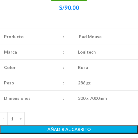
S/
90.00
Producto
:
Pad Mouse
Marca
:
Logitech
Color
:
Rosa
Peso
:
286 gr.
Dimensiones
:
300 x 7000mm
AÑADIR AL CARRITO