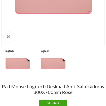
Haga Click para agrandar
Pad Mouse Logitech Deskpad Anti-Salpicaduras
300X700mm Rose
20 UND