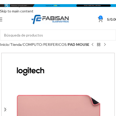
Skip to navigation
Skip to main content
0
S/
0.0
Inicio
Tienda
COMPUTO
PERIFERICOS
PAD MOUSE