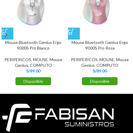
Mouse Bluetooth Genius Ergo
Mouse Bluetooth Genius Ergo
9000S Pro Blanco
9000S Pro Rosa
PERIFERICOS
,
MOUSE
,
Mouse
PERIFERICOS
,
MOUSE
,
Mouse
Genius
,
COMPUTO
Genius
,
COMPUTO
S/
89.00
S/
89.00
Disponible
Disponible