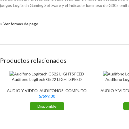
juegos Logitech Gaming Software y el indicador luminoso de G305 emiten
> Ver formas de pago
Productos relacionados
Audifono Logitech G522 LIGHTSPEED
Audifono Lo
AUDIO Y VIDEO
,
AUDÍFONOS
,
COMPUTO
AUDIO Y VIDE
S/
599.00
Disponible