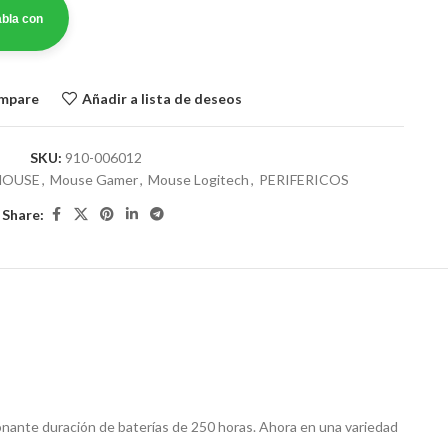
bla con
ompare
Añadir a lista de deseos
SKU:
910-006012
OUSE
,
Mouse Gamer
,
Mouse Logitech
,
PERIFERICOS
Share:
ante duración de baterías de 250 horas. Ahora en una variedad