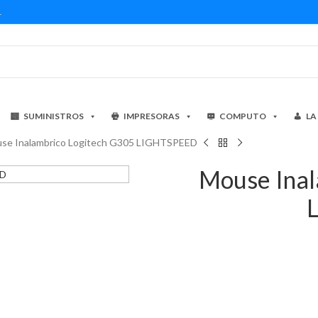
1
SUMINISTROS
IMPRESORAS
COMPUTO
LA
se Inalambrico Logitech G305 LIGHTSPEED
Mouse Inal