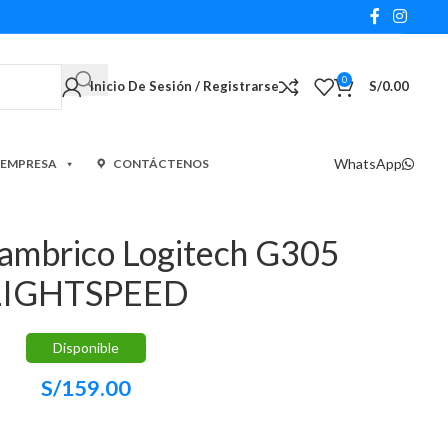
0
Inicio De Sesión / Registrarse
S/
0.00
WhatsApp
 EMPRESA
CONTÁCTENOS
ambrico Logitech G305
LIGHTSPEED
Disponible
S/
159.00