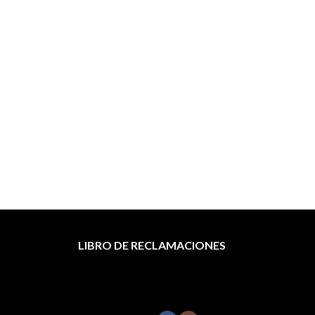
Mo
LIBRO DE RECLAMACIONES