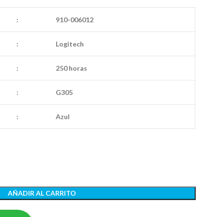
:
910-006012
:
Logitech
:
250 horas
:
G305
:
Azul
AÑADIR AL CARRITO