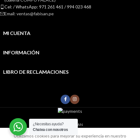
Cel: / WhatsApp: 971 261 461 / 994 023 468
Email: ventas@fabisan.pe
MI CUENTA
INFORMACIÓN
LIBRO DE RECLAMACIONES
¿Necesitas ayuda?
2022
FABISAN
Chatea con nosotros
0
Utilizamos cookies para mejorar su experiencia en nuestro