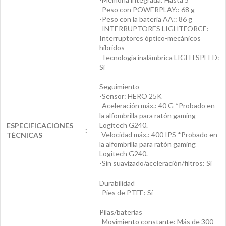
-Peso con POWERPLAY:: 68 g
-Peso con la batería AA:: 86 g
-INTERRUPTORES LIGHTFORCE:
Interruptores óptico-mecánicos
híbridos
-Tecnología inalámbrica LIGHTSPEED:
Sí
Seguimiento
-Sensor: HERO 25K
-Aceleración máx.: 40 G *Probado en
la alfombrilla para ratón gaming
Logitech G240.
ESPECIFICACIONES
:
-Velocidad máx.: 400 IPS *Probado en
TÉCNICAS
la alfombrilla para ratón gaming
Logitech G240.
-Sin suavizado/aceleración/filtros: Sí
Durabilidad
-Pies de PTFE: Sí
Pilas/baterías
-Movimiento constante: Más de 300