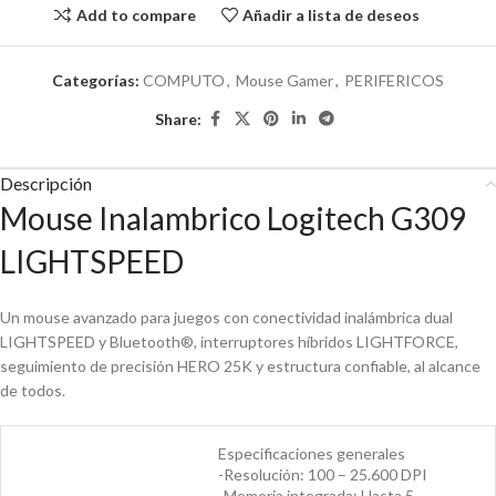
Add to compare
Añadir a lista de deseos
Categorías:
COMPUTO
,
Mouse Gamer
,
PERIFERICOS
Share:
Descripción
Mouse Inalambrico Logitech G309
LIGHTSPEED
Un mouse avanzado para juegos con conectividad inalámbrica dual
LIGHTSPEED y Bluetooth®, interruptores híbridos LIGHTFORCE,
seguimiento de precisión HERO 25K y estructura confiable, al alcance
de todos.
Especificaciones generales
-Resolución: 100 – 25.600 DPI
-Memoria integrada: Hasta 5