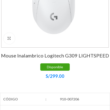
Haga Click para agrandar
Mouse Inalambrico Logitech G309 LIGHTSPEED
Disponible
S/
299.00
CÓDIGO
:
910-007206