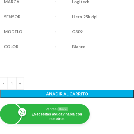
MARCA
:
Logitech
SENSOR
:
Hero 25k dpi
MODELO
:
G309
COLOR
:
Blanco
AÑADIR AL CARRITO
Ventas
Online
¿Necesitas ayuda? habla con
nosotros