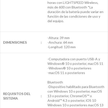
horas con LIGHTSPEED Wireless,
más de 600 con Bluetooth *La
duración de la batería puede variar en
función de las condiciones de uso y
del equipo.
-Altura: 39 mm
DIMENSIONES
:
-Anchura: 64 mm
-Longitud: 120 mm
-Computadora con puerto USB-A y
Windows® 10 o posterior, macOS 11
-Windows® 10 o posteriores
-macOS 11 o posteriores
Bluetooth
-Dispositivo habilitado para Bluetooth
con Windows 10 o posterior, macOS
REQUISITOS DEL
:
13 o posterior, ChromeOS™ o
SISTEMA
Android™ 4.3 o posterior, iOS 10
Windows 10 o posteriores macOS 13