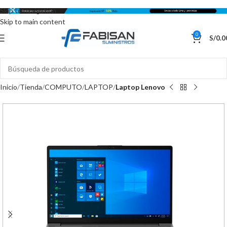
Skip to navigation
Skip to main content
0
S/
0.0
Inicio
Tienda
COMPUTO
LAPTOP
Laptop Lenovo