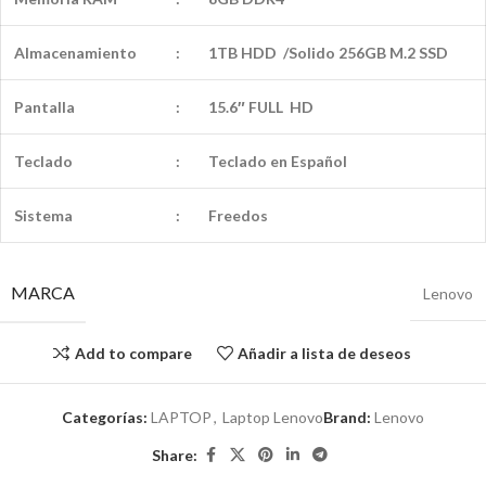
Almacenamiento
:
1TB HDD /Solido 256GB M.2 SSD
Pantalla
:
15.6″ FULL HD
Teclado
:
Teclado en Español
Sistema
:
Freedos
MARCA
Lenovo
Add to compare
Añadir a lista de deseos
Categorías:
LAPTOP
,
Laptop Lenovo
Brand:
Lenovo
Share: