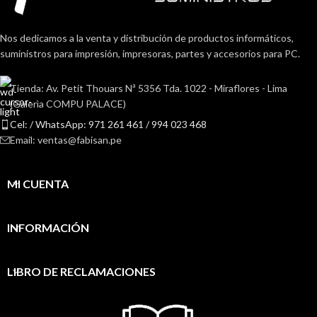
Nos dedicamos a la venta y distribución de productos informáticos,
suministros para impresión, impresoras, partes y accesorios para PC.
Tienda: Av. Petit Thouars Nª 5356 Tda. 1022 - Miraflores - Lima
(Galerìa COMPU PALACE)
Cel: / WhatsApp: 971 261 461 / 994 023 468
Email: ventas@fabisan.pe
MI CUENTA
INFORMACIÓN
LIBRO DE RECLAMACIONES