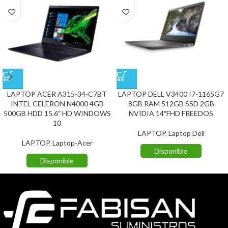
LAPTOP ACER A315-34-C7BT
LAPTOP DELL V3400 I7-1165G7
INTEL CELERON N4000 4GB
8GB RAM 512GB SSD 2GB
500GB HDD 15.6″ HD WINDOWS
NVIDIA 14″FHD FREEDOS
10
LAPTOP
,
Laptop Dell
LAPTOP
,
Laptop-Acer
Disponible
Disponible