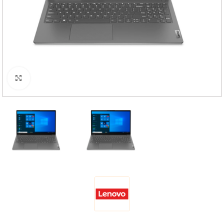
Haga Click para agrandar