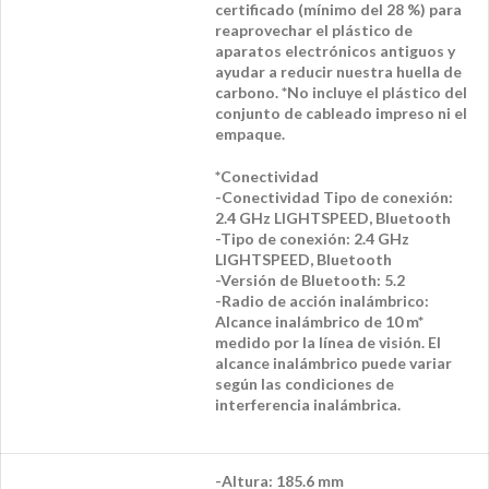
certificado (mínimo del 28 %) para
reaprovechar el plástico de
aparatos electrónicos antiguos y
ayudar a reducir nuestra huella de
carbono. *No incluye el plástico del
conjunto de cableado impreso ni el
empaque.
*Conectividad
-Conectividad Tipo de conexión:
2.4 GHz LIGHTSPEED, Bluetooth
-Tipo de conexión: 2.4 GHz
LIGHTSPEED, Bluetooth
-Versión de Bluetooth: 5.2
-Radio de acción inalámbrico:
Alcance inalámbrico de 10 m*
medido por la línea de visión. El
alcance inalámbrico puede variar
según las condiciones de
interferencia inalámbrica.
-Altura: 185.6 mm