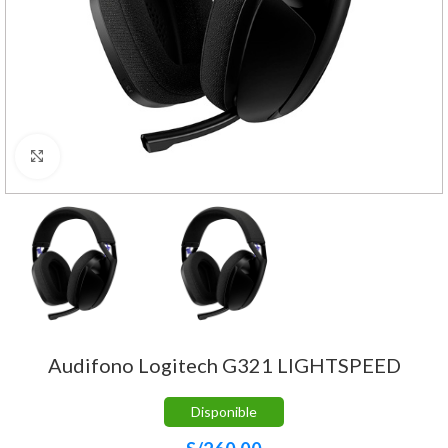
Haga Click para agrandar
Audifono Logitech G321 LIGHTSPEED
Disponible