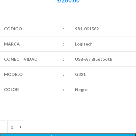
S/
260.00
CÓDIGO
:
981-001562
MARCA
:
Logitech
CONECTIVIDAD
:
USB-A / Bluetooth
MODELO
:
G321
COLOR
:
Negro