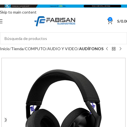
Skip to navigation
Skip to main content
0
S/
0.0
Inicio
Tienda
COMPUTO
AUDIO Y VIDEO
AUDÍFONOS