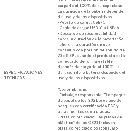
cargarlo al 100 % de su capacidad.
La duración de la batería depende
del uso y de los dispositivos.
-Puerto de carga: USB-C
-Cable de carga: USB-C a USB-A
-Descargo de responsabilidad
sobre la duración de la batería: Se
refiere a la duración de uso
continuo con presión de sonido de
78 dB SPL cuando el producto está
conectado de forma estable
después de cargarlo al 100 %. La
ESPECIFICACIONES
duración de la batería depende del
:
TÉCNICAS
uso y de los dispositivos.
*Sostenibilidad
-Embalaje responsable: El empaque
de papel de los G321 proviene de
bosques con certificación FSC y
otras fuentes controladas.
-Plástico reciclado: Las piezas de
plástico* de los G321 incluyen
plástico reciclado posconsumo