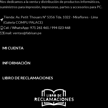
Nos dedicamos a la venta y distribución de productos informáticos,
suministros para impresión, impresoras, partes y accesorios para PC.
Tienda: Av. Petit Thouars Nª 5356 Tda. 1022 - Miraflores - Lima
(Galerìa COMPU PALACE)
Cel: / WhatsApp: 971 261 461 / 994 023 468
Email: ventas@fabisan.pe
MI CUENTA
INFORMACIÓN
LIBRO DE RECLAMACIONES