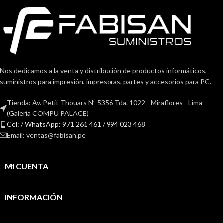
Nos dedicamos a la venta y distribución de productos informáticos,
suministros para impresión, impresoras, partes y accesorios para PC.
Tienda: Av. Petit Thouars Nª 5356 Tda. 1022 - Miraflores - Lima
(Galerìa COMPU PALACE)
Cel: / WhatsApp: 971 261 461 / 994 023 468
Email: ventas@fabisan.pe
MI CUENTA
INFORMACIÓN