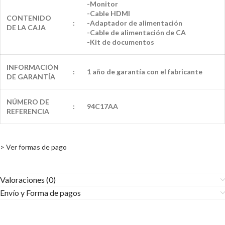
-Monitor
-Cable HDMI
CONTENIDO
:
-Adaptador de alimentación
DE LA CAJA
-Cable de alimentación de CA
-Kit de documentos
INFORMACIÓN
:
1 año de garantía con el fabricante
DE GARANTÍA
NÚMERO DE
:
94C17AA
REFERENCIA
> Ver formas de pago
Valoraciones (0)
Envío y Forma de pagos​