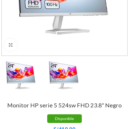
Haga Click para agrandar
Monitor HP serie 5 524sw FHD 23.8″ Negro
Disponible