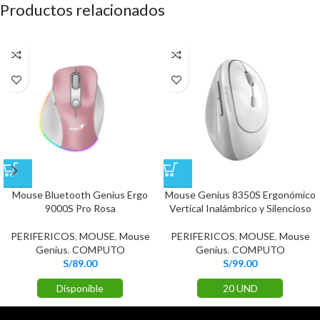
Productos relacionados
Mouse Bluetooth Genius Ergo
Mouse Genius 8350S Ergonómico
9000S Pro Rosa
Vertical Inalámbrico y Silencioso
PERIFERICOS
,
MOUSE
,
Mouse
PERIFERICOS
,
MOUSE
,
Mouse
Genius
,
COMPUTO
Genius
,
COMPUTO
S/
89.00
S/
99.00
Disponible
20 UND