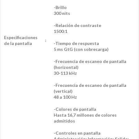
-Brillo
300 nits
-Relación de contraste
1500:1
Especificaciones
:
de la pantalla
-Tiempo de respuesta
5 ms GtG (con sobrecarga)
-Frecuencia de escaneo de pantalla
(horizontal)
30-113 kHz
-Frecuencia de escaneo de pantalla
(vertical)
48 a 100 Hz
-Colores de pantalla
Hasta 16,7 millones de colores
admitidos
-Controles en pantalla
Administración; Información; Salida;