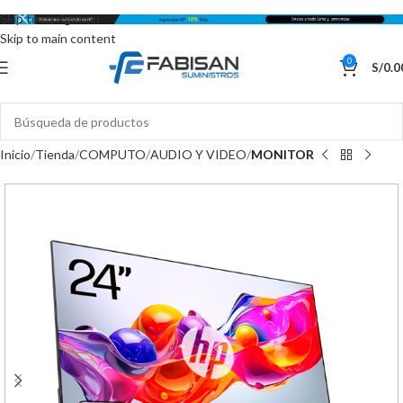
Skip to navigation
Skip to main content
0
S/
0.0
Inicio
Tienda
COMPUTO
AUDIO Y VIDEO
MONITOR