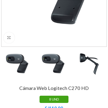
Haga Click para agrandar
Cámara Web Logitech C270 HD
8 UND