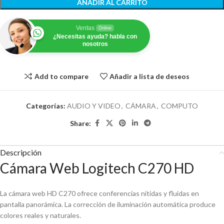
AÑADIR AL CARRITO
Ventas
Online
¿Necesitas ayuda? habla con
nosotros
Add to compare
Añadir a lista de deseos
Categorías:
AUDIO Y VIDEO
,
CÁMARA
,
COMPUTO
Share:
Descripción
Cámara Web Logitech C270 HD
La cámara web HD C270 ofrece conferencias nítidas y fluidas en
pantalla panorámica. La corrección de iluminación automática produce
colores reales y naturales.