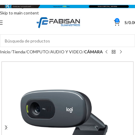
Skip to navigation
Skip to main content
0
S/
0.0
Inicio
Tienda
COMPUTO
AUDIO Y VIDEO
CÁMARA