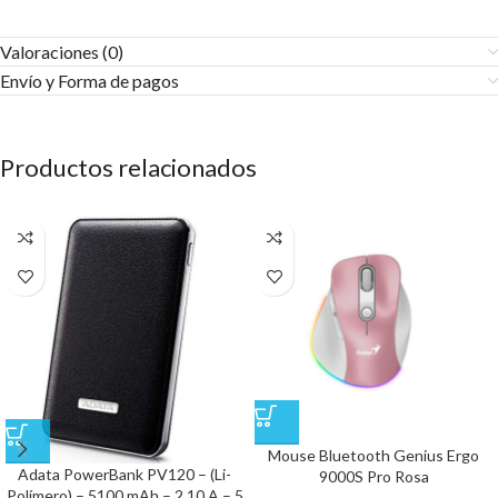
Valoraciones (0)
Envío y Forma de pagos​
Productos relacionados
Mouse Bluetooth Genius Ergo
Adata PowerBank PV120 – (Li-
9000S Pro Rosa
Polímero) – 5100 mAh – 2.10 A – 5