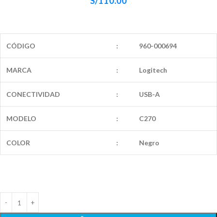
S/
110.00
CÓDIGO
:
960-000694
MARCA
:
Logitech
CONECTIVIDAD
:
USB-A
MODELO
:
C270
COLOR
:
Negro