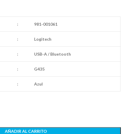
:
981-001061
:
Logitech
:
USB-A / Bluetooth
:
G435
:
Azul
AÑADIR AL CARRITO