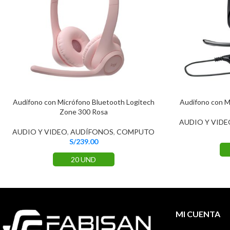
Audífono con Micrófono Bluetooth Logitech
Audifono con M
Zone 300 Rosa
AUDIO Y VIDE
AUDIO Y VIDEO
,
AUDÍFONOS
,
COMPUTO
S/
239.00
20 UND
MI CUENTA