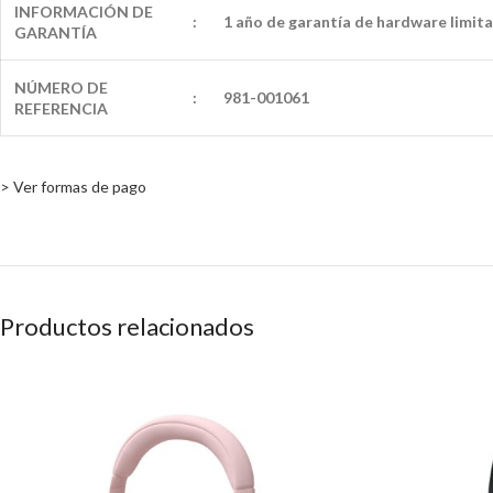
INFORMACIÓN DE
:
1 año de garantía de hardware limit
GARANTÍA
NÚMERO DE
:
981-001061
REFERENCIA
> Ver formas de pago
Productos relacionados