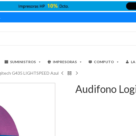
1
SUMINISTROS
IMPRESORAS
COMPUTO
LA
gitech G435 LIGHTSPEED Azul
Audifono Lo