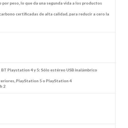
o por peso, lo que da una segunda vida a los productos
bono certificadas de alta calidad, para reducir a cero la
o BT Playstation 4 y 5: Sólo estéreo USB inalámbrico
riores, PlayStation 5 o PlayStation 4
h 2