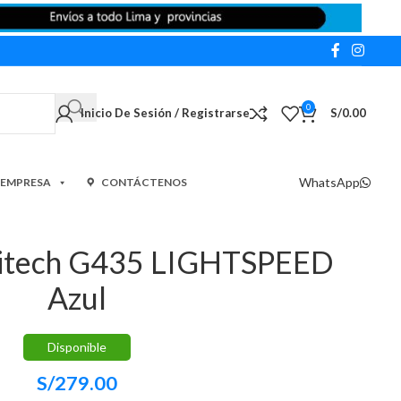
0
Inicio De Sesión / Registrarse
S/
0.00
WhatsApp
 EMPRESA
CONTÁCTENOS
gitech G435 LIGHTSPEED
Azul
Disponible
S/
279.00