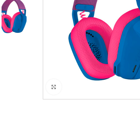
Haga Click para agrandar