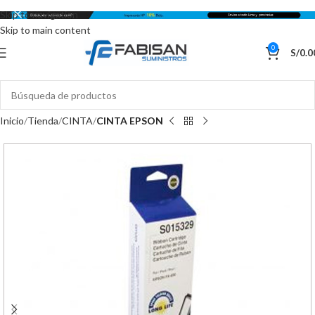
Skip to navigation
Skip to main content
0
S/
0.0
Inicio
Tienda
CINTA
CINTA EPSON