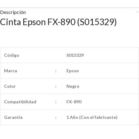
Descripción
Cinta Epson FX-890 (S015329)
Código
S015329
Marca
:
Epson
Color
:
Negro
Compatibilidad
:
FX-890
Garantía
:
1 Año (Con el fabricante)