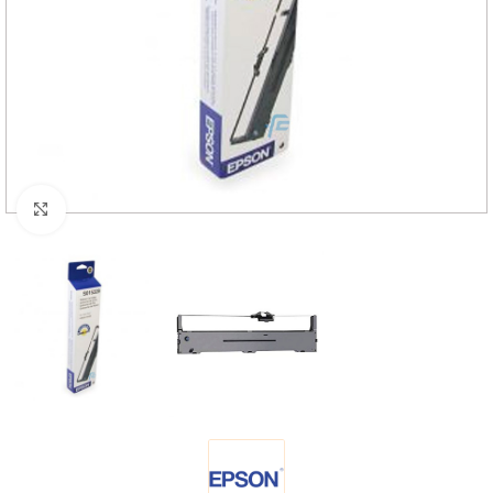
Haga Click para agrandar