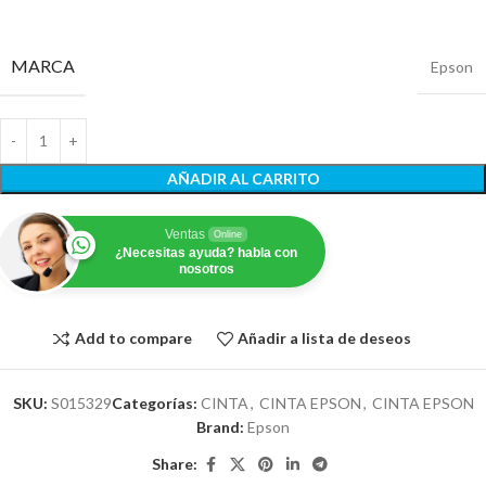
MARCA
Epson
AÑADIR AL CARRITO
Ventas
Online
¿Necesitas ayuda? habla con
nosotros
Add to compare
Añadir a lista de deseos
SKU:
S015329
Categorías:
CINTA
,
CINTA EPSON
,
CINTA EPSON
Brand:
Epson
Share: