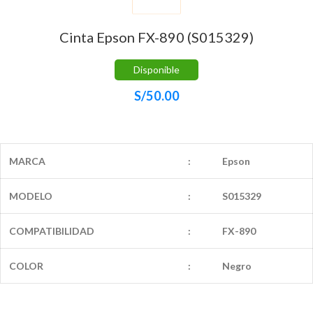
Cinta Epson FX-890 (S015329)
Disponible
S/
50.00
MARCA
:
Epson
MODELO
:
S015329
COMPATIBILIDAD
:
FX-890
COLOR
:
Negro