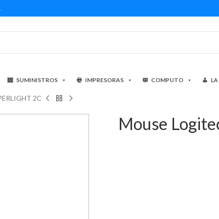
1
SUMINISTROS
IMPRESORAS
COMPUTO
LA
UPERLIGHT 2C
Mouse Logit