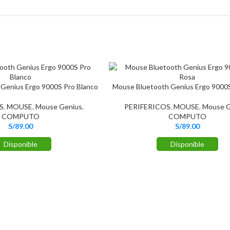
Genius Ergo 9000S Pro Blanco
Mouse Bluetooth Genius Ergo 9000S
S
,
MOUSE
,
Mouse Genius
,
PERIFERICOS
,
MOUSE
,
Mouse G
COMPUTO
COMPUTO
S/
89.00
S/
89.00
Disponible
Disponible