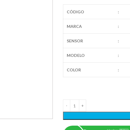
CÓDIGO
:
MARCA
:
SENSOR
:
MODELO
:
COLOR
: