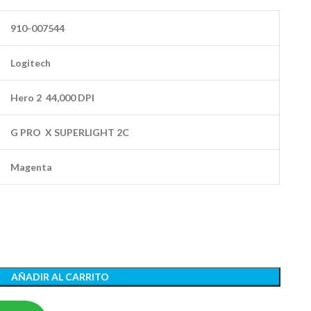
910-007544
Logitech
Hero 2 44,000 DPI
G PRO X SUPERLIGHT 2C
Magenta
AÑADIR AL CARRITO