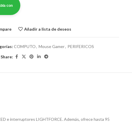
bla con
ompare
Añadir a lista de deseos
gorías:
COMPUTO
,
Mouse Gamer
,
PERIFERICOS
Share:
EED e interruptores LIGHTFORCE. Además, ofrece hasta 95