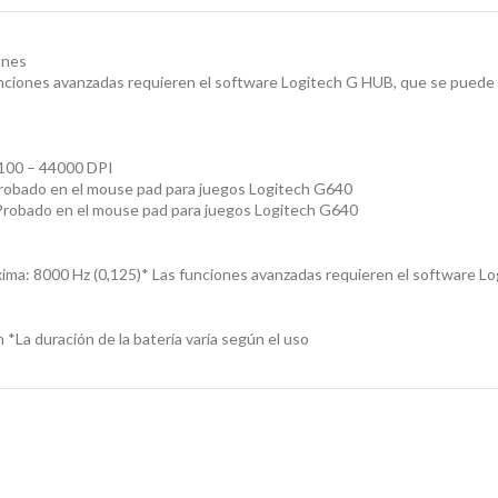
ones
unciones avanzadas requieren el software Logitech G HUB, que se pued
 100 – 44000 DPI
Probado en el mouse pad para juegos Logitech G640
 Probado en el mouse pad para juegos Logitech G640
ima: 8000 Hz (0,125)* Las funciones avanzadas requieren el software L
*La duración de la batería varía según el uso