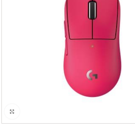
Haga Click para agrandar