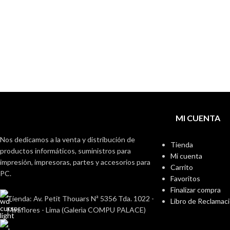
MI CUENTA
Nos dedicamos a la venta y distribución de
Tienda
productos informáticos, suministros para
Mi cuenta
impresión, impresoras, partes y accesorios para
Carrito
PC.
Favoritos
Finalizar compra
Tienda: Av. Petit Thouars Nª 5356 Tda. 1022 -
Libro de Reclamac
Miraflores - Lima (Galerìa COMPU PALACE)