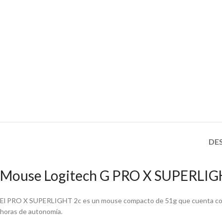
DE
Mouse Logitech G PRO X SUPERLIG
El PRO X SUPERLIGHT 2c es un mouse compacto de 51g que cuenta con
horas de autonomía.