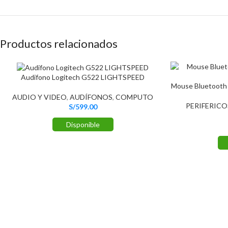
Productos relacionados
Audifono Logitech G522 LIGHTSPEED
Mouse Bluetooth 
AUDIO Y VIDEO
,
AUDÍFONOS
,
COMPUTO
PERIFERICO
S/
599.00
Disponible