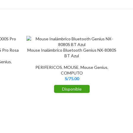
 Pro Rosa
Mouse Inalámbrico Bluetooth Genius NX-8080S
BT Azul
enius
,
PERIFERICOS
,
MOUSE
,
Mouse Genius
,
COMPUTO
S/
75.00
Disponible
Mous