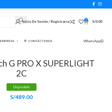
0
Inicio De Sesión / Registrarse
S/
0.00
WhatsApp
 EMPRESA
CONTÁCTENOS
ech G PRO X SUPERLIGHT
2C
Disponible
S/
489.00