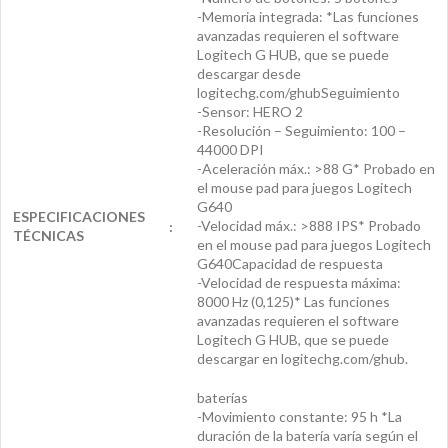
-Memoria integrada: *Las funciones
avanzadas requieren el software
Logitech G HUB, que se puede
descargar desde
logitechg.com/ghubSeguimiento
-Sensor: HERO 2
-Resolución – Seguimiento: 100 –
44000 DPI
-Aceleración máx.: >88 G* Probado en
el mouse pad para juegos Logitech
G640
ESPECIFICACIONES
-Velocidad máx.: >888 IPS* Probado
:
TÉCNICAS
en el mouse pad para juegos Logitech
G640Capacidad de respuesta
-Velocidad de respuesta máxima:
8000 Hz (0,125)* Las funciones
avanzadas requieren el software
Logitech G HUB, que se puede
descargar en logitechg.com/ghub.
baterías
-Movimiento constante: 95 h *La
duración de la batería varía según el