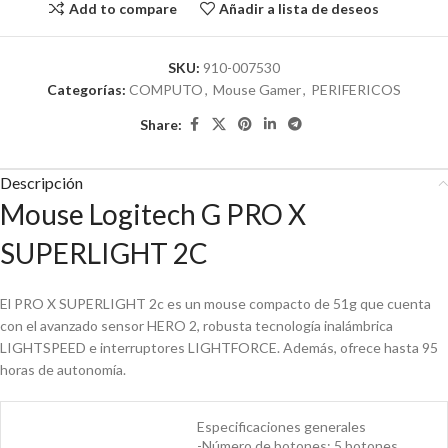
Add to compare
Añadir a lista de deseos
SKU:
910-007530
Categorías:
COMPUTO
,
Mouse Gamer
,
PERIFERICOS
Share:
Descripción
Mouse Logitech G PRO X
SUPERLIGHT 2C
El PRO X SUPERLIGHT 2c es un mouse compacto de 51g que cuenta
con el avanzado sensor HERO 2, robusta tecnología inalámbrica
LIGHTSPEED e interruptores LIGHTFORCE. Además, ofrece hasta 95
horas de autonomía.
Especificaciones generales
-Número de botones: 5 botones