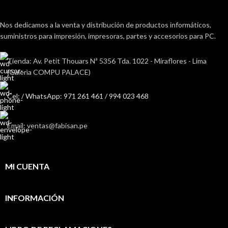
Nos dedicamos a la venta y distribución de productos informáticos,
suministros para impresión, impresoras, partes y accesorios para PC.
Tienda: Av. Petit Thouars Nª 5356 Tda. 1022 - Miraflores - Lima
(Galerìa COMPU PALACE)
Cel: / WhatsApp: 971 261 461 / 994 023 468
Email: ventas@fabisan.pe
MI CUENTA
INFORMACIÓN