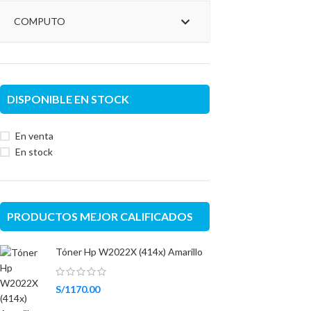
COMPUTO
DISPONIBLE EN STOCK
En venta
En stock
PRODUCTOS MEJOR CALIFICADOS
Tóner Hp W2022X (414x) Amarillo
S/
1170.00