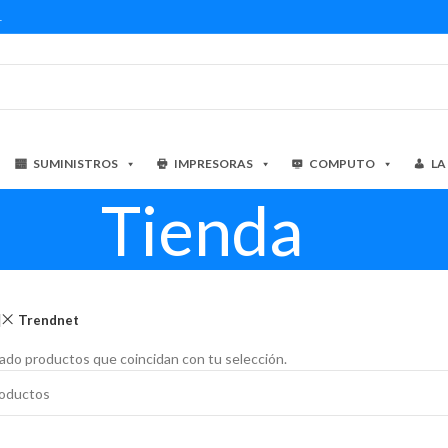
1
SUMINISTROS
IMPRESORAS
COMPUTO
LA
Tienda
Trendnet
ado productos que coincidan con tu selección.