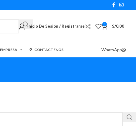
0
Inicio De Sesión / Registrarse
S/
0.00
WhatsApp
 EMPRESA
CONTÁCTENOS